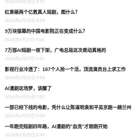
2026年6月28日 9:20
红果砸两个亿救真人短剧，图什么？
2026年6月28日 8:58
9万块银幕的中国电影院正在变成什么？
2026年6月27日 9:56
7万部AI短剧一夜下架，广电总局这次是动真格的
2026年6月27日 9:42
影视行业冷透了：167个人抢一个活，顶流演员台上求工作
2026年6月26日 9:58
AI漫剧这场梦，该醒了
2026年6月26日 9:22
一部已经下线的电影，凭什么让陈道明袁和平吴京跑一趟兰州
2026年6月25日 9:08
一年跑完短剧四年路，AI漫剧的"血洗"才刚刚开始
2026年6月25日 8:49