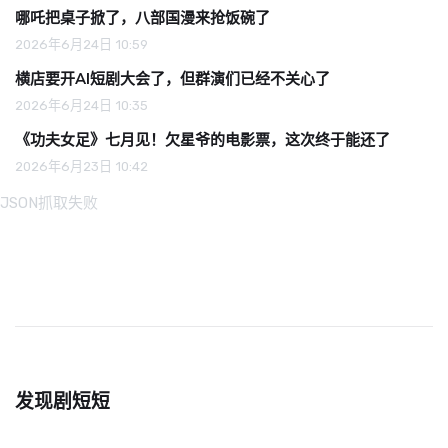
哪吒把桌子掀了，八部国漫来抢饭碗了
2026年6月24日 10:59
横店要开AI短剧大会了，但群演们已经不关心了
2026年6月24日 10:35
《功夫女足》七月见！欠星爷的电影票，这次终于能还了
2026年6月23日 10:42
JSON抓取失败
发现剧短短