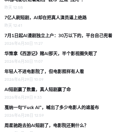
昨天 12:58
7亿人刷短剧，AI却在把真人演员逼上绝路
昨天 12:41
7月1日起AI漫剧独立上户：30万以下的，平台自己兜着
2026年6月30日 11:27
华策拿《西游记》赌AI那天，半个影视圈失眠了
2026年6月30日 11:07
年轻人不进电影院了，但电影照样有人看
2026年6月29日 10:09
AI短剧赢了数量，真人短剧赢了命
2026年6月29日 9:33
戛纳一句"Fuck AI"，喊出了多少电影人的遮羞布
2026年6月28日 12:59
周星驰跑去拍AI短剧了，电影院还剩什么？