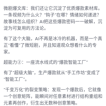
微剧爆文库：我们还让它沉淀了优质爆款素材库。
一条视频为什么火？“钩子”在哪？情绪如何递进？
故事线怎么组织？AI把这些爆款密码一一破解，沉
淀为可复用的方法论。
有了这个大脑，AI不再是冰冷的机器，而是一个真
正“看懂”了微短剧，并且知道观众想看什么的专
家。
超能力②：一座流水线式的“爆款智能工厂”
有了“超级大脑”，生产爆款就从“手工作坊”变成了
“智能工厂”。
“千变万化”的裂变策略：发现一个爆款后，它就像
一个创意矩阵，能瞬间对任意素材进行结构重组和
元素再创作，衍生出无数种创意策略。