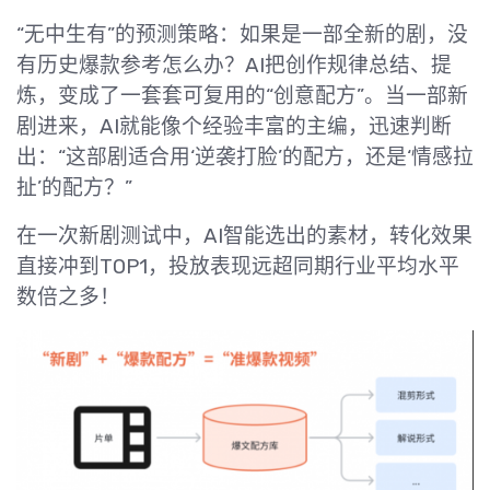
“无中生有”的预测策略：如果是一部全新的剧，没
有历史爆款参考怎么办？AI把创作规律总结、提
炼，变成了一套套可复用的“创意配方”。当一部新
剧进来，AI就能像个经验丰富的主编，迅速判断
出：“这部剧适合用‘逆袭打脸’的配方，还是‘情感拉
扯’的配方？”
在一次新剧测试中，AI智能选出的素材，转化效果
直接冲到TOP1，投放表现远超同期行业平均水平
数倍之多！