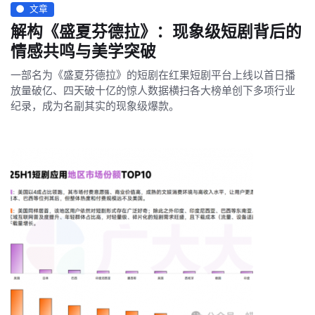
文章
解构《盛夏芬德拉》：现象级短剧背后的
情感共鸣与美学突破
一部名为《盛夏芬德拉》的短剧在红果短剧平台上线以首日播
放量破亿、四天破十亿的惊人数据横扫各大榜单创下多项行业
纪录，成为名副其实的现象级爆款。