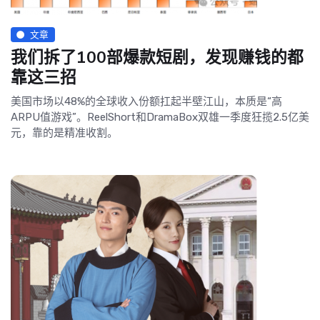
文章
我们拆了100部爆款短剧，发现赚钱的都
靠这三招
美国市场以48%的全球收入份额扛起半壁江山，本质是“高
ARPU值游戏”。ReelShort和DramaBox双雄一季度狂揽2.5亿美
元，靠的是精准收割。