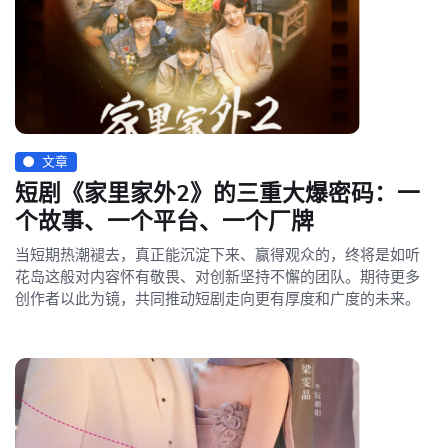
文章
短剧《家里家外2》的三重大爆密码：一
个故事、一个平台、一个厂牌
当短期热潮褪去，真正能沉淀下来、赢得观众的，终将是如听
花岛这般对内容怀有敬畏、对创新坚持不懈的团队。期待更多
创作者以此为镜，共同推动短剧走向更有厚度和广度的未来。