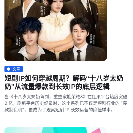
文章
短剧IP如何穿越周期？解码“十八岁太奶
奶”从流量爆款到长效IP的底层逻辑
当《十八岁太奶奶驾到，重整家族荣耀3》在红果平台热度突破
2 亿，刷新平台历史纪录时，这个系列已不仅是短剧行业的 “爆
款制造机”，更成为了观察短剧 IP 长效运营的绝佳样本。