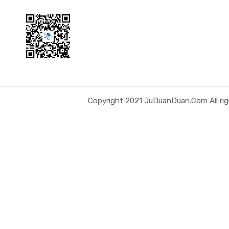
Copyright 2021 JuDuanDuan.Com All rig