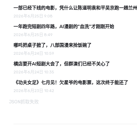
一部已经下线的电影，凭什么让陈道明袁和平吴京跑一趟兰
2026年6月25日 9:08
一年跑完短剧四年路，AI漫剧的"血洗"才刚刚开始
2026年6月25日 8:49
哪吒把桌子掀了，八部国漫来抢饭碗了
2026年6月24日 10:59
横店要开AI短剧大会了，但群演们已经不关心了
2026年6月24日 10:35
《功夫女足》七月见！欠星爷的电影票，这次终于能还了
2026年6月23日 10:42
JSON抓取失败