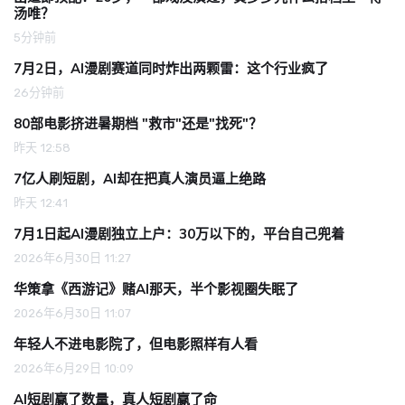
汤唯？
5分钟前
7月2日，AI漫剧赛道同时炸出两颗雷：这个行业疯了
26分钟前
80部电影挤进暑期档 "救市"还是"找死"？
昨天 12:58
7亿人刷短剧，AI却在把真人演员逼上绝路
昨天 12:41
7月1日起AI漫剧独立上户：30万以下的，平台自己兜着
2026年6月30日 11:27
华策拿《西游记》赌AI那天，半个影视圈失眠了
2026年6月30日 11:07
年轻人不进电影院了，但电影照样有人看
2026年6月29日 10:09
AI短剧赢了数量，真人短剧赢了命