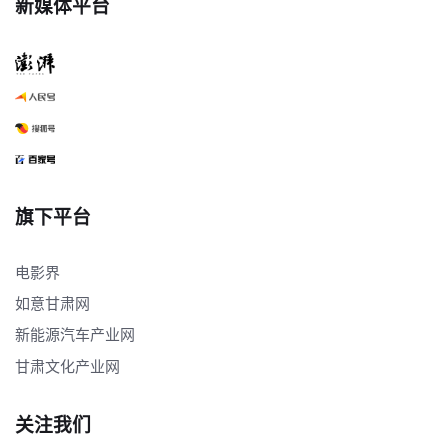
新媒体平台
旗下平台
电影界
如意甘肃网
新能源汽车产业网
甘肃文化产业网
关注我们