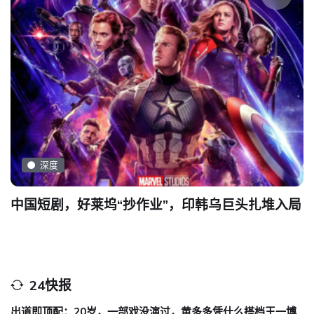
深度
中国短剧，好莱坞“抄作业”，印韩乌巨头扎堆入局
24快报
出道即顶配：20岁，一部戏没演过，黄多多凭什么搭档王一博