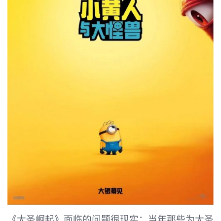
《大圣崛起》面临的问题很现实：当年那些为大圣