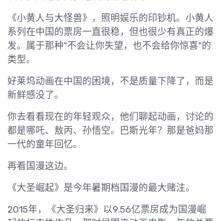
《小黄人与大怪兽》，照明娱乐的印钞机。小黄人
系列在中国的票房一直很稳，但也很少有真正的爆
发。属于那种"不会让你失望，也不会给你惊喜"的
类型。
好莱坞动画在中国的困境，不是质量下降了，而是
新鲜感没了。
你去看看现在的年轻观众，他们聊起动画，讨论的
都是哪吒、敖丙、孙悟空。巴斯光年？那是爸妈那
一代的童年回忆。
再看国漫这边。
《大圣崛起》是今年暑期档国漫的最大赌注。
2015年，《大圣归来》以9.56亿票房成为国漫崛