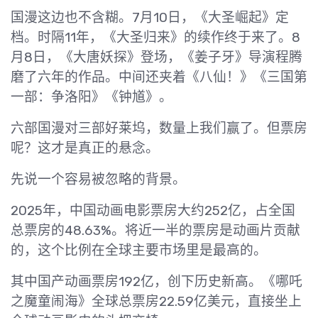
国漫这边也不含糊。7月10日，《大圣崛起》定
档。时隔11年，《大圣归来》的续作终于来了。8
月8日，《大唐妖探》登场，《姜子牙》导演程腾
磨了六年的作品。中间还夹着《八仙！》《三国第
一部：争洛阳》《钟馗》。
六部国漫对三部好莱坞，数量上我们赢了。但票房
呢？这才是真正的悬念。
先说一个容易被忽略的背景。
2025年，中国动画电影票房大约252亿，占全国
总票房的48.63%。将近一半的票房是动画片贡献
的，这个比例在全球主要市场里是最高的。
其中国产动画票房192亿，创下历史新高。《哪吒
之魔童闹海》全球总票房22.59亿美元，直接坐上