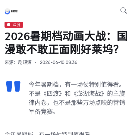
深度
2026暑期档动画大战：国
漫敢不敢正面刚好莱坞？
来源：剧短短
2026-06-10 08:36
今年暑期档，有一场仗特别值得看。
不是《四渡》和《澎湖海战》的主旋
律内卷，也不是那些万场点映的营销
军备竞赛。
今年暑期档，有一场仗特别值得看。