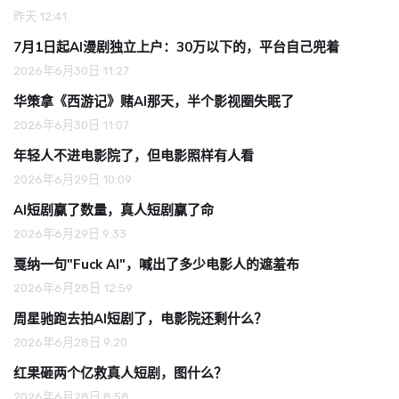
昨天 12:41
7月1日起AI漫剧独立上户：30万以下的，平台自己兜着
2026年6月30日 11:27
华策拿《西游记》赌AI那天，半个影视圈失眠了
2026年6月30日 11:07
年轻人不进电影院了，但电影照样有人看
2026年6月29日 10:09
AI短剧赢了数量，真人短剧赢了命
2026年6月29日 9:33
戛纳一句"Fuck AI"，喊出了多少电影人的遮羞布
2026年6月28日 12:59
周星驰跑去拍AI短剧了，电影院还剩什么？
2026年6月28日 9:20
红果砸两个亿救真人短剧，图什么？
2026年6月28日 8:58