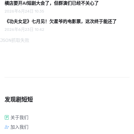
横店要开AI短剧大会了，但群演们已经不关心了
2026年6月24日 10:35
《功夫女足》七月见！欠星爷的电影票，这次终于能还了
2026年6月23日 10:42
JSON抓取失败
发现剧短短
关于我们
加入我们