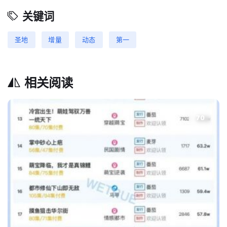
关键词
圣地
增量
动态
第一
相关阅读
70