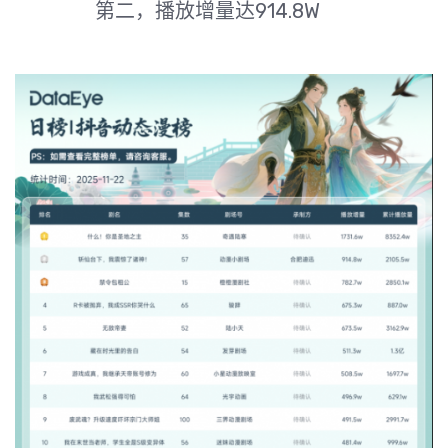
第二，播放增量达914.8W