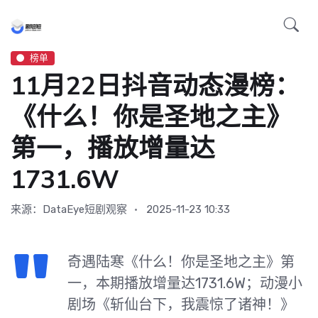
榜单
11月22日抖音动态漫榜：
《什么！你是圣地之主》
第一，播放增量达
1731.6W
来源：DataEye短剧观察
2025-11-23 10:33
奇遇陆寒《什么！你是圣地之主》第
一，本期播放增量达1731.6W；动漫小
剧场《斩仙台下，我震惊了诸神！》