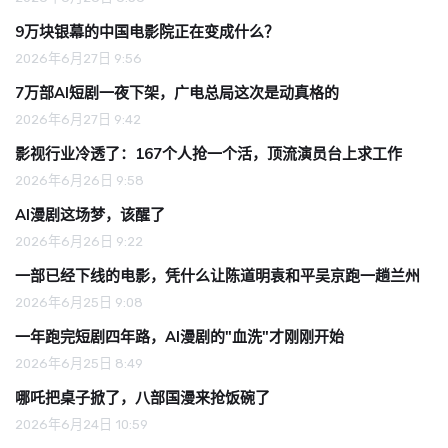
9万块银幕的中国电影院正在变成什么？
2026年6月27日 9:56
7万部AI短剧一夜下架，广电总局这次是动真格的
2026年6月27日 9:42
影视行业冷透了：167个人抢一个活，顶流演员台上求工作
2026年6月26日 9:58
AI漫剧这场梦，该醒了
2026年6月26日 9:22
一部已经下线的电影，凭什么让陈道明袁和平吴京跑一趟兰州
2026年6月25日 9:08
一年跑完短剧四年路，AI漫剧的"血洗"才刚刚开始
2026年6月25日 8:49
哪吒把桌子掀了，八部国漫来抢饭碗了
2026年6月24日 10:59