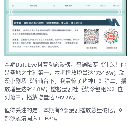
本期DataEye抖音动态漫榜，奇遇陆寒《什么！你
是圣地之主》第一，本期播放增量达1731.6W；动
漫小剧场《斩仙台下，我震惊了诸神！》第二，播
放增量达914.8W；橙橙漫剧社《禁令包租公》位
列第三，播放增量达782.7W。
值得关注的是，本期有2部漫剧播放总量破亿，9
部沙雕漫闯入TOP30。