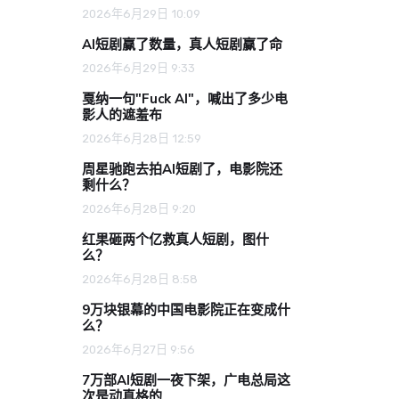
2026年6月29日 10:09
AI短剧赢了数量，真人短剧赢了命
2026年6月29日 9:33
戛纳一句"Fuck AI"，喊出了多少电
影人的遮羞布
2026年6月28日 12:59
周星驰跑去拍AI短剧了，电影院还
剩什么？
2026年6月28日 9:20
红果砸两个亿救真人短剧，图什
么？
2026年6月28日 8:58
9万块银幕的中国电影院正在变成什
么？
2026年6月27日 9:56
7万部AI短剧一夜下架，广电总局这
次是动真格的