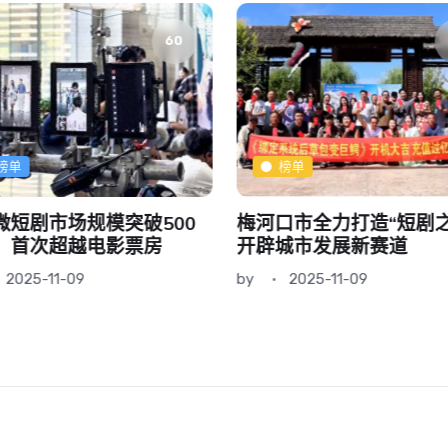
60
榜单
榜单
微短剧市场规模突破500
梅河口市全力打造“短剧之
，首次超越电影票房
开辟城市发展新赛道
2025-11-09
by
2025-11-09