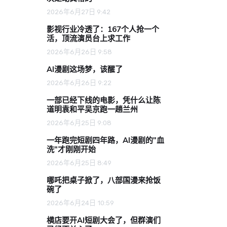
2026年6月27日 9:42
影视行业冷透了：167个人抢一个
活，顶流演员台上求工作
2026年6月26日 9:58
AI漫剧这场梦，该醒了
2026年6月26日 9:22
一部已经下线的电影，凭什么让陈
道明袁和平吴京跑一趟兰州
2026年6月25日 9:08
一年跑完短剧四年路，AI漫剧的"血
洗"才刚刚开始
2026年6月25日 8:49
哪吒把桌子掀了，八部国漫来抢饭
碗了
2026年6月24日 10:59
横店要开AI短剧大会了，但群演们