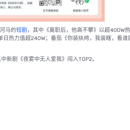
为河马的
短剧
，其中《离职后，他高不攀》以超400W
单日热力值超240W；番茄《你装纨绔，我装瞎，看谁
中新剧《夜雾中无人爱我》闯入TOP2。