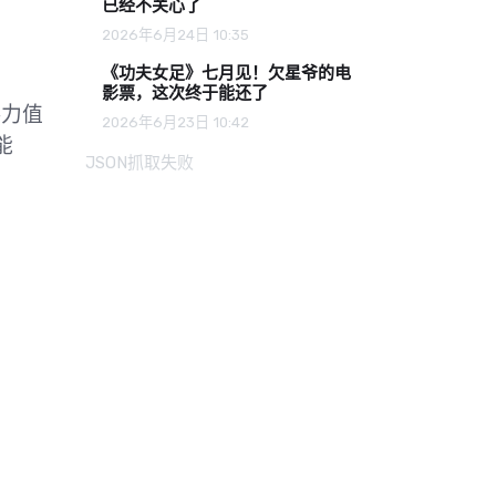
已经不关心了
2026年6月24日 10:35
《功夫女足》七月见！欠星爷的电
影票，这次终于能还了
热力值
2026年6月23日 10:42
能
JSON抓取失败