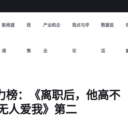
新闻速
政
产业和企
观点与评
数据说
递
策
业
论
话
热力榜：《离职后，他高不
无人爱我》第二