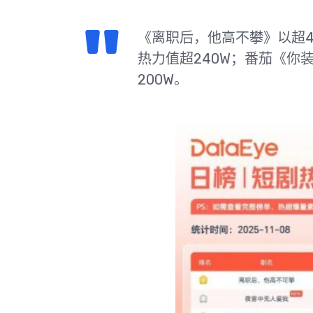
《离职后，他高不攀》以超4
热力值超240W；番茄《你
200W。