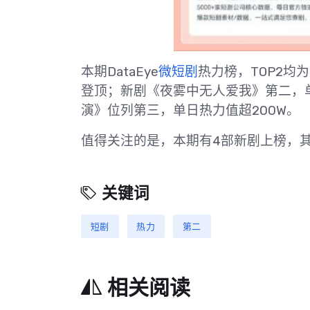
本期DataEye
微短剧
热力榜，TOP2均
登顶；新剧《夜雾中无人爱我》第二，
演》位列第三，单日热力值超200W。
值得关注的是，本期有4部新剧上榜，其
关键词
短剧
热力
第二
相关阅读