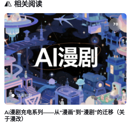
相关阅读
70
动漫短剧
AIGC引爆微短剧革命！12大平台联手入局，一场
内容生产的工业革命正在悄然发生