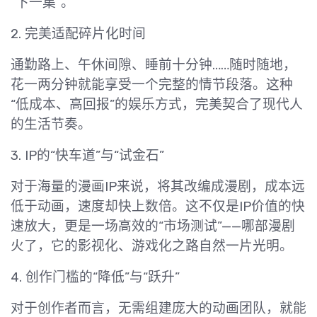
“下一集”。
2. 完美适配碎片化时间
通勤路上、午休间隙、睡前十分钟……随时随地，
花一两分钟就能享受一个完整的情节段落。这种
“低成本、高回报”的娱乐方式，完美契合了现代人
的生活节奏。
3. IP的“快车道”与“试金石”
对于海量的漫画IP来说，将其改编成漫剧，成本远
低于动画，速度却快上数倍。这不仅是IP价值的快
速放大，更是一场高效的“市场测试”——哪部漫剧
火了，它的影视化、游戏化之路自然一片光明。
4. 创作门槛的“降低”与“跃升”
对于创作者而言，无需组建庞大的动画团队，就能