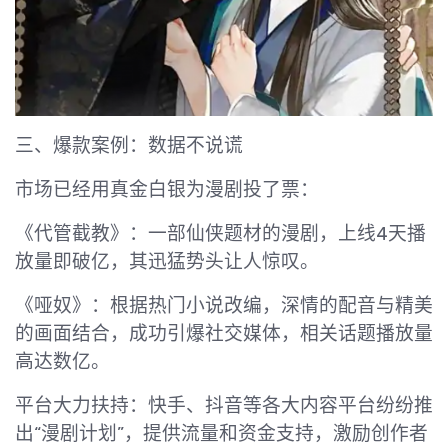
三、爆款案例：数据不说谎
市场已经用真金白银为漫剧投了票：
《代管截教》：一部仙侠题材的漫剧，上线4天播
放量即破亿，其迅猛势头让人惊叹。
《哑奴》：根据热门小说改编，深情的配音与精美
的画面结合，成功引爆社交媒体，相关话题播放量
高达数亿。
平台大力扶持：快手、抖音等各大内容平台纷纷推
出“漫剧计划”，提供流量和资金支持，激励创作者