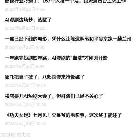
影视行业冷透了：167个人抢一个活，顶流演员台上求工作
2026年6月26日 9:58
AI漫剧这场梦，该醒了
2026年6月26日 9:22
一部已经下线的电影，凭什么让陈道明袁和平吴京跑一趟兰州
2026年6月25日 9:08
一年跑完短剧四年路，AI漫剧的"血洗"才刚刚开始
2026年6月25日 8:49
哪吒把桌子掀了，八部国漫来抢饭碗了
2026年6月24日 10:59
横店要开AI短剧大会了，但群演们已经不关心了
2026年6月24日 10:35
《功夫女足》七月见！欠星爷的电影票，这次终于能还了
2026年6月23日 10:42
JSON抓取失败