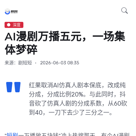
深度
AI漫剧万播五元，一场集
体梦碎
来源：剧短短
2026-06-03 08:35
红果取消AI仿真人剧本保底，改成纯
分成，分成比例20%。与此同时，抖
音砍了仿真人剧的分成系数，从60砍
到40，一刀下去少了三分之一。
"
短剧
一万播放五块钱"冲上热搜那天，有个AI漫剧