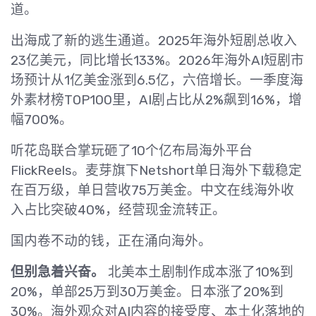
道。
出海成了新的逃生通道。2025年海外短剧总收入
23亿美元，同比增长133%。2026年海外AI短剧市
场预计从1亿美金涨到6.5亿，六倍增长。一季度海
外素材榜TOP100里，AI剧占比从2%飙到16%，增
幅700%。
听花岛联合掌玩砸了10个亿布局海外平台
FlickReels。麦芽旗下Netshort单日海外下载稳定
在百万级，单日营收75万美金。中文在线海外收
入占比突破40%，经营现金流转正。
国内卷不动的钱，正在涌向海外。
但别急着兴奋。
北美本土剧制作成本涨了10%到
20%，单部25万到30万美金。日本涨了20%到
30%。海外观众对AI内容的接受度、本土化落地的