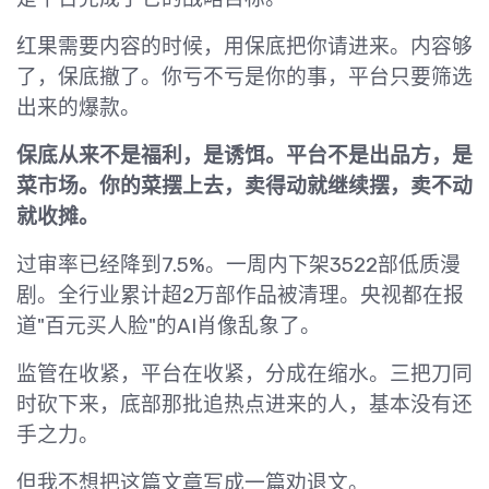
红果需要内容的时候，用保底把你请进来。内容够
了，保底撤了。你亏不亏是你的事，平台只要筛选
出来的爆款。
保底从来不是福利，是诱饵。平台不是出品方，是
菜市场。你的菜摆上去，卖得动就继续摆，卖不动
就收摊。
过审率已经降到7.5%。一周内下架3522部低质漫
剧。全行业累计超2万部作品被清理。央视都在报
道"百元买人脸"的AI肖像乱象了。
监管在收紧，平台在收紧，分成在缩水。三把刀同
时砍下来，底部那批追热点进来的人，基本没有还
手之力。
但我不想把这篇文章写成一篇劝退文。