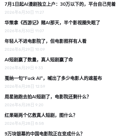
7月1日起AI漫剧独立上户：30万以下的，平台自己兜着
2026年6月30日 11:27
华策拿《西游记》赌AI那天，半个影视圈失眠了
2026年6月30日 11:07
年轻人不进电影院了，但电影照样有人看
2026年6月29日 10:09
AI短剧赢了数量，真人短剧赢了命
2026年6月29日 9:33
戛纳一句"Fuck AI"，喊出了多少电影人的遮羞布
2026年6月28日 12:59
周星驰跑去拍AI短剧了，电影院还剩什么？
2026年6月28日 9:20
红果砸两个亿救真人短剧，图什么？
2026年6月28日 8:58
9万块银幕的中国电影院正在变成什么？