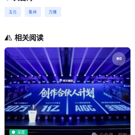
五元
集体
万播
相关阅读
80
深度