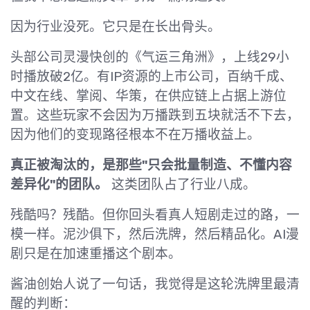
因为行业没死。它只是在长出骨头。
头部公司灵漫快创的《气运三角洲》，上线29小
时播放破2亿。有IP资源的上市公司，百纳千成、
中文在线、掌阅、华策，在供应链上占据上游位
置。这些玩家不会因为万播跌到五块就活不下去，
因为他们的变现路径根本不在万播收益上。
真正被淘汰的，是那些"只会批量制造、不懂内容
差异化"的团队。
这类团队占了行业八成。
残酷吗？残酷。但你回头看真人短剧走过的路，一
模一样。泥沙俱下，然后洗牌，然后精品化。AI漫
剧只是在加速重播这个剧本。
酱油创始人说了一句话，我觉得是这轮洗牌里最清
醒的判断：