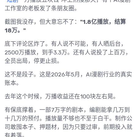
工作室的老板发了条朋友圈。
截图我没存，但大意忘不了：
"1.8亿播放，结算
18万。"
底下评论区炸了。有人说不可能，有人晒后台，
2500万播放，到手3.3万。还有人说投了上百万，
全员出局，停更止损。
这不是段子。这是2026年5月，AI漫剧行业的真实
账本。
去年这个时候，万播收益还在100块左右晃。
有保底撑着，一部7万字的剧本，编剧能拿几万到
十几万的预付。播放量不够也不至于白干。制作公
司敢囤本子、押题材，因为只要过审，前期投入就
有着落。