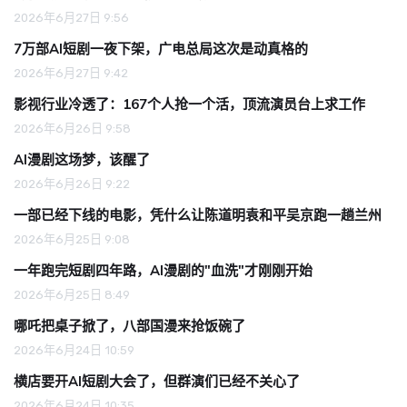
2026年6月27日 9:56
7万部AI短剧一夜下架，广电总局这次是动真格的
2026年6月27日 9:42
影视行业冷透了：167个人抢一个活，顶流演员台上求工作
2026年6月26日 9:58
AI漫剧这场梦，该醒了
2026年6月26日 9:22
一部已经下线的电影，凭什么让陈道明袁和平吴京跑一趟兰州
2026年6月25日 9:08
一年跑完短剧四年路，AI漫剧的"血洗"才刚刚开始
2026年6月25日 8:49
哪吒把桌子掀了，八部国漫来抢饭碗了
2026年6月24日 10:59
横店要开AI短剧大会了，但群演们已经不关心了
2026年6月24日 10:35