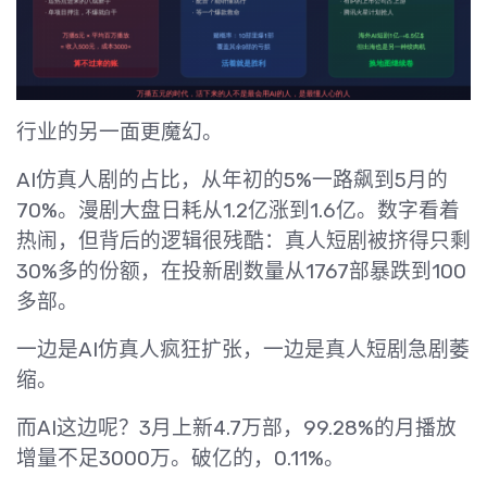
行业的另一面更魔幻。
AI仿真人剧的占比，从年初的5%一路飙到5月的
70%。漫剧大盘日耗从1.2亿涨到1.6亿。数字看着
热闹，但背后的逻辑很残酷：真人短剧被挤得只剩
30%多的份额，在投新剧数量从1767部暴跌到100
多部。
一边是AI仿真人疯狂扩张，一边是真人短剧急剧萎
缩。
而AI这边呢？3月上新4.7万部，99.28%的月播放
增量不足3000万。破亿的，0.11%。