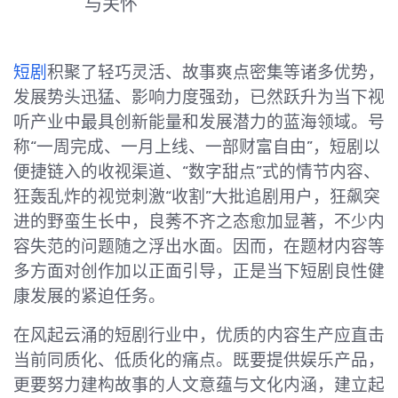
与关怀
短剧
积聚了轻巧灵活、故事爽点密集等诸多优势，
发展势头迅猛、影响力度强劲，已然跃升为当下视
听产业中最具创新能量和发展潜力的蓝海领域。号
称“一周完成、一月上线、一部财富自由”，短剧以
便捷链入的收视渠道、“数字甜点”式的情节内容、
狂轰乱炸的视觉刺激“收割”大批追剧用户，狂飙突
进的野蛮生长中，良莠不齐之态愈加显著，不少内
容失范的问题随之浮出水面。因而，在题材内容等
多方面对创作加以正面引导，正是当下短剧良性健
康发展的紧迫任务。
在风起云涌的短剧行业中，优质的内容生产应直击
当前同质化、低质化的痛点。既要提供娱乐产品，
更要努力建构故事的人文意蕴与文化内涵，建立起