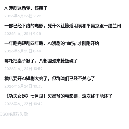
AI漫剧这场梦，该醒了
2026年6月26日 9:22
一部已经下线的电影，凭什么让陈道明袁和平吴京跑一趟兰州
2026年6月25日 9:08
一年跑完短剧四年路，AI漫剧的"血洗"才刚刚开始
2026年6月25日 8:49
哪吒把桌子掀了，八部国漫来抢饭碗了
2026年6月24日 10:59
横店要开AI短剧大会了，但群演们已经不关心了
2026年6月24日 10:35
《功夫女足》七月见！欠星爷的电影票，这次终于能还了
2026年6月23日 10:42
JSON抓取失败