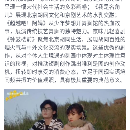
呈现一幅宋代社会生活的多彩画卷；《我是名角
儿》展现北京胡同文化和京剧艺术的水乳交融；
《超越吧！阿娟》从少年梦想开舞狮馆的热血故
事，展演传统技艺舞狮的独特魅力。京味儿轻喜剧
《钟鼓楼前》聚焦北京胡同生活，展现胡同百姓的
烟火气与中外文化交流的现实场景。这些优秀的剧
作，从对个体人生境遇的刻画中体现对主体理性意
识的珍视，对推动短剧创作跳出唯利是图的创作动
机，扭转即时享受的消费心态，立足于同现实语境
同频共振的价值观照，具有极其重要的典范意义。