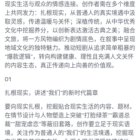
现实生活与观众的情感连接。创作者需在多个维度
上共同发力：扎根现实，从普通人的真实境遇中汲
取灵感，传递温暖与关怀；深植传统，从中华优秀
文化中挖掘养分，以创新表达激活古典之美；融合
文旅，将一方风物编织为剧情底色，在叙事中呈现
地域文化的独特魅力。推动短剧从追求简单粗暴的
“爆款逻辑”，转向构建健康、理性且充满人文关怀
的内容生态，真正传递向上向善的价值观。
01
扎根现实，讲述“我们”的新时代篇章
要向现实扎根，挖掘贴合现实生活的内容、题材。
在情节设计与人物塑造上突破“打脸绿茶”“霸道总
裁”“甜宠虐恋”等蔽旧套路，创作要立足于现实语
境，关注作为普通人的“我们”的生活境遇，挖掘现