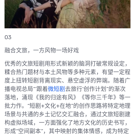
03
融合文旅，一方风物一场好戏
优秀的文旅短剧用形式新颖的脑洞打破常规设定，
糅合热门题材与本土风物等多种元素，有望一定程
度上扭转短剧背离现实、悬空虚浮的弊端。随着广
播电视总局“‘跟着
微短剧
去旅行’创作计划”的渐次
落地，涌现《我的归途有风》《等你三千年》等一
批力作。“短剧+文化+在地”的创作思路将特定地理
场景与共通的乡土记忆交汇融合，通过文旅短剧建
构虚拟场域，一方面强化了地方文化的历史书写，
形成“空间副本”，其中映射的集体情感，成为特定