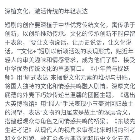
深植文化，激活传统的年轻表达
短剧的创作要深植于中华优秀传统文化，寓传承于
创新，以创新推动传承。文化的传承创新不能停留
于表象，“要让文物说话，让历史说话，让文化说
话。”“文化+”短剧以新颖活泼的表现形式，贴近年
轻人的审美趣味和情感需求，成为他们了解、接受
中华优秀传统文化的重要窗口。《小年兽与捉妖
师》用“剧式表达”来摆脱文化元素的堆砌与拼贴，
将国人独特的文化和情感共鸣融入剧情，深厚文化
底蕴的外壳下巧妙传递出温馨的团圆主题。《逃出
大英博物馆》用“拟人”手法表现小玉壶对回归故土
的渴望，表达“文物的归属应是故土”的深层含义，
搭建起观众与角色之间情感共鸣的桥梁；《东坡先
生赶考记》从现代人的视角来审视北宋时期的科考
和文化风貌，融汇众多古典诗词和历史文化元素，